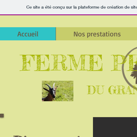
Ce site a été conçu sur la plateforme de création de sit
Accueil
Nos prestations
FERME P
DU GRA